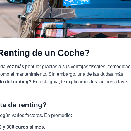
Renting de un Coche?
da vez más popular gracias a sus ventajas fiscales, comodidad
s como el mantenimiento. Sin embargo, una de las dudas más
e del renting?
En esta guía, te explicamos los factores clave
ta de renting?
según varios factores. En promedio:
0 y 300 euros al mes
.