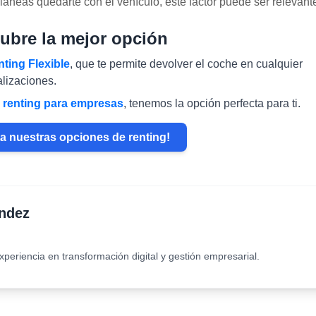
planeas quedarte con el vehículo, este factor puede ser relevant
ubre la mejor opción
ting Flexible
, que te permite devolver el coche en cualquier
lizaciones.
s
renting para empresas
, tenemos la opción perfecta para ti.
a nuestras opciones de renting!
ndez
xperiencia en transformación digital y gestión empresarial.