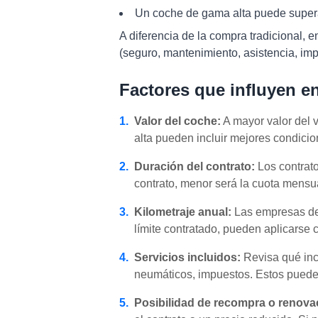
Un coche de gama alta puede super
A diferencia de la compra tradicional, e
(seguro, mantenimiento, asistencia, imp
Factores que influyen en
1.
Valor del coche:
A mayor valor del 
alta pueden incluir mejores condicio
2.
Duración del contrato:
Los contrato
contrato, menor será la cuota mensual
3.
Kilometraje anual:
Las empresas de 
límite contratado, pueden aplicarse 
4.
Servicios incluidos:
Revisa qué incl
neumáticos, impuestos. Estos pueden 
5.
Posibilidad de recompra o renova