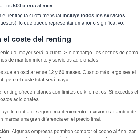
ar los
500 euros al mes
.
n el renting la cuota mensual
incluye todos los servicios
uestos), lo que puede representar un ahorro significativo.
 el coste del renting
vehículo, mayor será la cuota. Sin embargo, los coches de gam
nes de mantenimiento y servicios adicionales.
s suelen oscilar entre 12 y 60 meses. Cuanto más largo sea el
, pero el coste total será mayor.
renting ofrecen planes con límites de kilómetros. Si excedes e
costos adicionales.
uye tu contrato: seguro, mantenimiento, revisiones, cambio de
marcar una gran diferencia en el precio final.
ción:
Algunas empresas permiten comprar el coche al finalizar