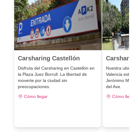
Carsharing Castellón
Carsharing
Disfruta del Carsharing en Castellón en
Nuestra ubicaci
la Plaza Juez Borrull. La libertad de
Valencia está e
moverte por la ciudad sin
Jerónimo Muñoz,
preocupaciones.
del Ave.
Cómo llegar
Cómo llegar