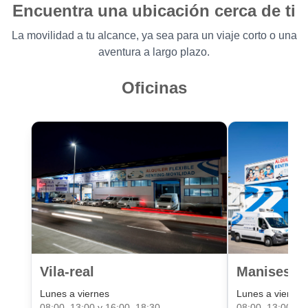
Encuentra una ubicación cerca de ti
La movilidad a tu alcance, ya sea para un viaje corto o una
aventura a largo plazo.
Oficinas
Vila-real
Manises Va
Lunes a viernes
Lunes a viernes
08:00–13:00 y 16:00–18:30
08:00–13:00 y 