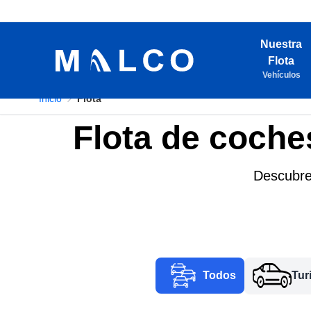
Nuestra
Flota
Vehículos
Inicio
Flota
Flota de coche
Descubre 
Todos
Tur