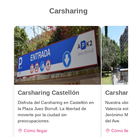
Carsharing
Carsharing Castellón
Carsharing
Disfruta del Carsharing en Castellón en
Nuestra ubicaci
la Plaza Juez Borrull. La libertad de
Valencia está e
moverte por la ciudad sin
Jerónimo Muñoz,
preocupaciones.
del Ave.
Cómo llegar
Cómo llegar