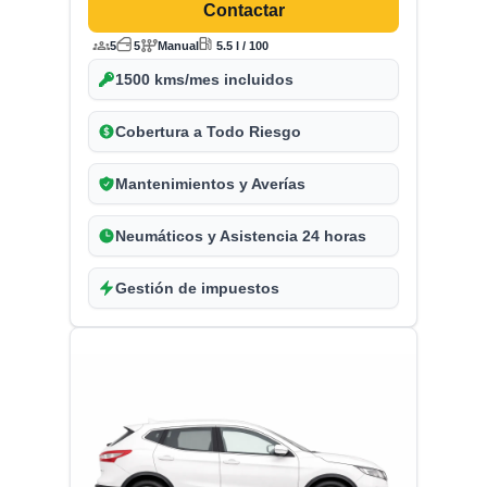
Contactar
5
5
Manual
5.5 l / 100
1500 kms/mes incluidos
Cobertura a Todo Riesgo
Mantenimientos y Averías
Neumáticos y Asistencia 24 horas
Gestión de impuestos