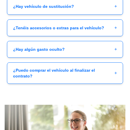
+
¿Hay vehículo de sustitución?
+
¿Tenéis accesorios o extras para el vehículo?
+
¿Hay algún gasto oculto?
¿Puedo comprar el vehículo al finalizar el
+
contrato?