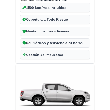
5
5
Automático
6.9 l / 100
1500 kms/mes incluidos
Cobertura a Todo Riesgo
Mantenimientos y Averías
Neumáticos y Asistencia 24 horas
Gestión de impuestos