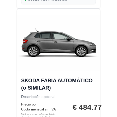
SKODA FABIA AUTOMÁTICO
(o SIMILAR)
Descripción opcional
Precio por
€
484.77
Cuota mensual sin IVA
Válido solo en oficinas Malco