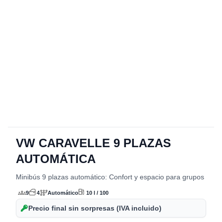
VW CARAVELLE 9 PLAZAS
detalles del vehículo
AUTOMÁTICA
Minibús 9 plazas automático: Confort y espacio para grupos
9
4
Automático
10 l / 100
Precio final sin sorpresas (IVA incluido)