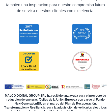
también una inspiración para nuestro compromiso futuro
de servir a nuestros clientes con excelencia.
MALCO DIGITAL GROUP SRL ha recibido una ayuda para el proyecto de
reducción de energías fósiles de la Unión Europea con cargo al Fondo
NextGenerationEU, en el marco del Plan de Recuperación,
Transformación y Resiliencia, para la adquisición de vehículos eléctricos