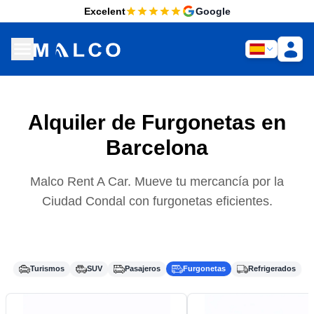
Excelent
Google
Alquiler de Furgonetas en
Barcelona
Malco Rent A Car. Mueve tu mercancía por la
Ciudad Condal con furgonetas eficientes.
Turismos
SUV
Pasajeros
Furgonetas
Refrigerados