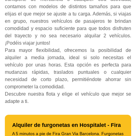
contamos con modelos de distintos tamaños para que
elijas el que mejor se ajuste a tu carga. Además, si viajas
en grupo, nuestros vehículos de pasajeros te brindan
comodidad y espacio suficiente para que todos disfruten
del trayecto y no sea necesario alquilar 2 vehículos.
¡Podéis viajar juntos!
Para mayor flexibilidad, ofrecemos la posibilidad de
alquiler a media jornada, ideal si solo necesitas el
vehículo por unas horas. Esta opción es perfecta para
mudanzas rápidas, traslados puntuales o cualquier
necesidad de corto plazo, permitiéndote ahorrar sin
comprometer la comodidad.
Descubre nuestra flota y elige el vehículo que mejor se
adapte a ti.
Alquiler de furgonetas en Hospitalet - Fira
A 5 minutos a pie de Fira Gran Via Barcelona. Furgonetas