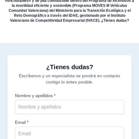
«enchufables» y de pila combustible dentro del Programa de incentivos a
la movilidad eficiente y sostenible (Programa MOVES III Vehículos
Comunitat Valenciana) del Ministerio para la Transición Ecológica y el
Reto Demográfico a través del IDAE, gestionado por el Instituto
Valenciano de Competitividad Empresarial (IVACE). ¿Tienes dudas?
¿Tienes dudas?
Escríbenos y un especialista se pondrá en contacto
contigo lo antes posible.
Nombre y apellidos *
Email *