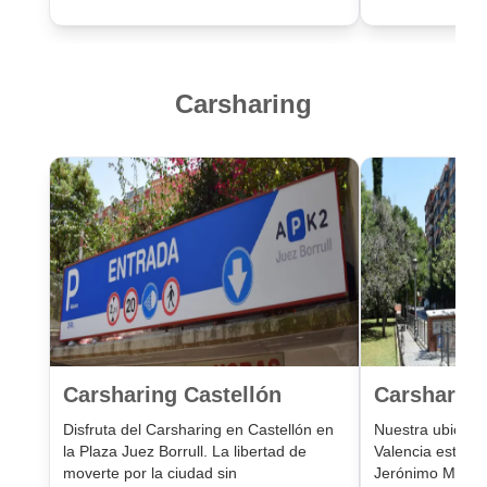
Carsharing
Carsharing Castellón
Carsharing
Disfruta del Carsharing en Castellón en
Nuestra ubicaci
la Plaza Juez Borrull. La libertad de
Valencia está e
moverte por la ciudad sin
Jerónimo Muñoz,