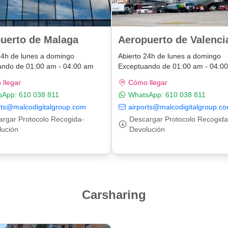
uerto de Malaga
Aeropuerto de Valenci
24h de lunes a domingo
Abierto 24h de lunes a domingo
ando de 01:00 am - 04:00 am
Exceptuando de 01:00 am - 04:0
llegar
Cómo llegar
sApp:
610 038 811
WhatsApp:
610 038 811
rts@malcodigitalgroup.com
airports@malcodigitalgroup.c
argar Protocolo Recogida-
Descargar Protocolo Recogida
lución
Devolución
Carsharing