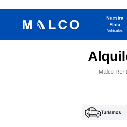
Nuestra
Flota
Vehículos
Alqui
Malco Rent
Turismos