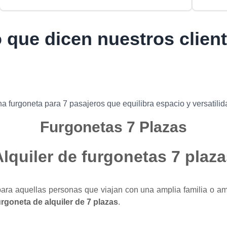
 que dicen nuestros clien
a furgoneta para 7 pasajeros que equilibra espacio y versatilid
Furgonetas 7 Plazas
lquiler de furgonetas 7 plaz
ara aquellas personas que viajan con una amplia familia o a
urgoneta de alquiler de 7 plazas
.