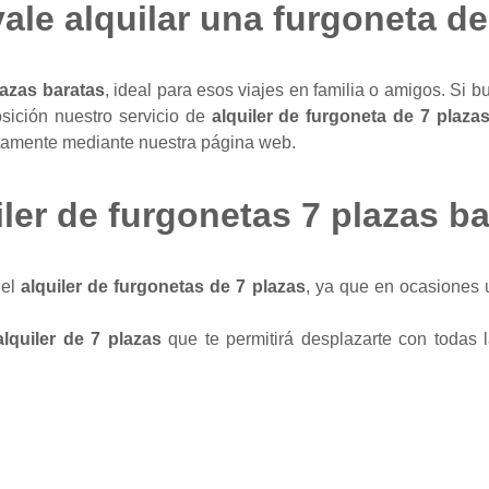
ale alquilar una furgoneta de
lazas baratas
, ideal para esos viajes en familia o amigos. Si 
sición nuestro servicio de
alquiler de furgoneta de 7 plaza
ectamente mediante nuestra página web.
ler de furgonetas 7 plazas b
 el
alquiler de furgonetas de 7 plazas
, ya que en ocasiones
lquiler de 7 plazas
que te permitirá desplazarte con todas 