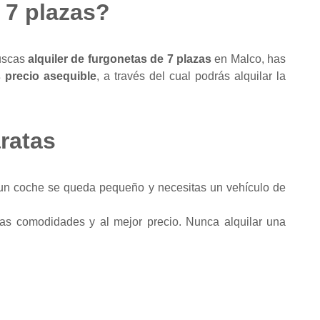
 7 plazas?
buscas
alquiler de furgonetas de 7 plazas
en Malco, has
s precio asequible
, a través del cual podrás alquilar la
aratas
 un coche se queda pequeño y necesitas un vehículo de
las comodidades y al mejor precio. Nunca alquilar una