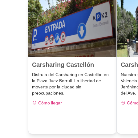
Carsharing Castellón
Carsh
Disfruta del Carsharing en Castellón en
Nuestra 
la Plaza Juez Borrull. La libertad de
Valencia
moverte por la ciudad sin
Jerónimo
preocupaciones.
del Ave.
Cómo llegar
Cómo 