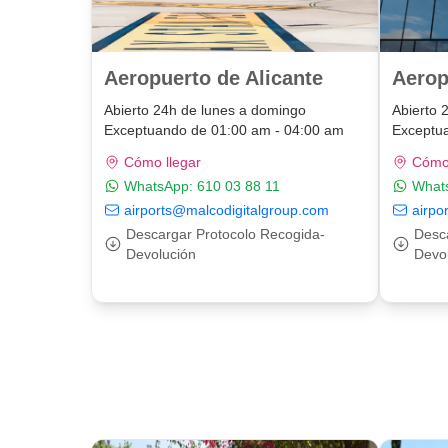
Aeropuerto de Alicante
Aerop
Abierto 24h de lunes a domingo
Abierto 
Exceptuando de 01:00 am - 04:00 am
Exceptu
Cómo llegar
Cómo 
WhatsApp:
610 03 88 11
What
airports@malcodigitalgroup.com
airpo
Descargar Protocolo Recogida-
Desc
Devolución
Devo