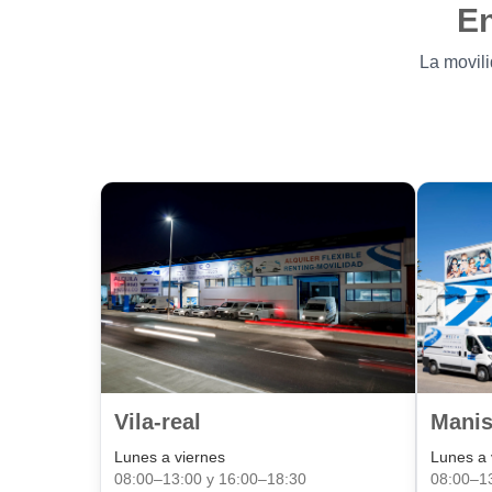
En
La movili
Vila-real
Manis
Lunes a viernes
Lunes a 
08:00–13:00 y 16:00–18:30
08:00–1