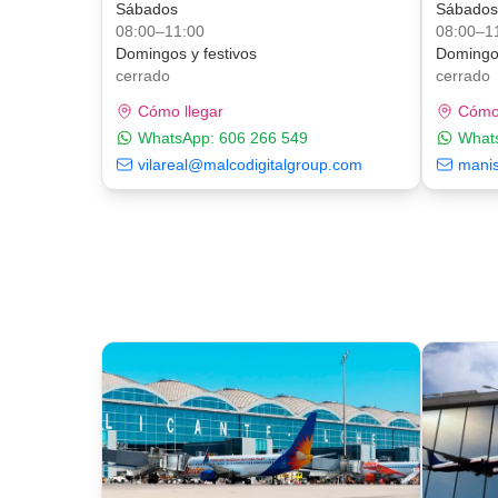
Sábados
Sábado
08:00–11:00
08:00–1
Domingos y festivos
Domingos
cerrado
cerrado
Cómo llegar
Cómo 
WhatsApp:
606 266 549
What
vilareal@malcodigitalgroup.com
mani