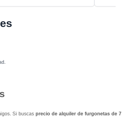
tes
ad.
as
migos. Si buscas
precio de alquiler de furgonetas de 7