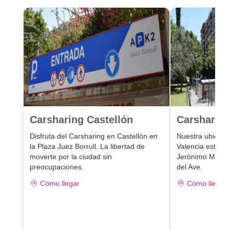
Carsharing Castellón
Carsharing
Disfruta del Carsharing en Castellón en
Nuestra ubicaci
la Plaza Juez Borrull. La libertad de
Valencia está e
moverte por la ciudad sin
Jerónimo Muñoz,
preocupaciones.
del Ave.
Cómo llegar
Cómo llegar