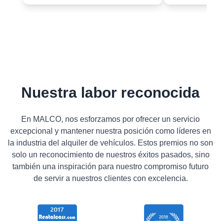
Nuestra labor reconocida
En MALCO, nos esforzamos por ofrecer un servicio
excepcional y mantener nuestra posición como líderes en
la industria del alquiler de vehículos. Estos premios no son
solo un reconocimiento de nuestros éxitos pasados, sino
también una inspiración para nuestro compromiso futuro
de servir a nuestros clientes con excelencia.