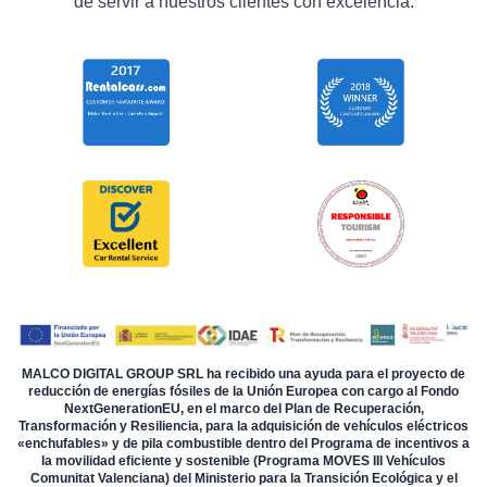
de servir a nuestros clientes con excelencia.
MALCO DIGITAL GROUP SRL ha recibido una ayuda para el proyecto de
reducción de energías fósiles de la Unión Europea con cargo al Fondo
NextGenerationEU, en el marco del Plan de Recuperación,
Transformación y Resiliencia, para la adquisición de vehículos eléctricos
«enchufables» y de pila combustible dentro del Programa de incentivos a
la movilidad eficiente y sostenible (Programa MOVES III Vehículos
Comunitat Valenciana) del Ministerio para la Transición Ecológica y el