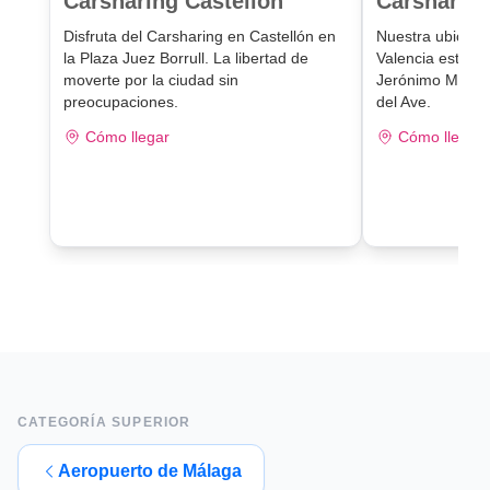
Carsharing Castellón
Carsharing
Disfruta del Carsharing en Castellón en
Nuestra ubicaci
la Plaza Juez Borrull. La libertad de
Valencia está e
moverte por la ciudad sin
Jerónimo Muñoz,
preocupaciones.
del Ave.
Cómo llegar
Cómo llegar
CATEGORÍA SUPERIOR
Aeropuerto de Málaga