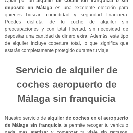
Optar por un
alquiler de coche sin franquicia o sin
deposito en Málaga
es una excelente elección para
quienes buscan comodidad y seguridad financiera.
Puedes disfrutar de tu coche de alquiler sin
preocupaciones y con total libertad, sin necesidad de
depositar una cantidad de dinero extra. Además, este tipo
de alquiler incluye cobertura total, lo que significa que
estarás completamente protegido durante tu viaje.
Servicio de alquiler de
coches aeropuerto de
Málaga sin franquicia
Nuestro servicio de
alquiler de coches en el aeropuerto
de Málaga sin franquicia
te permite recoger tu vehículo
nada más aterrizar y comenzar tu viaje sin retrasos.