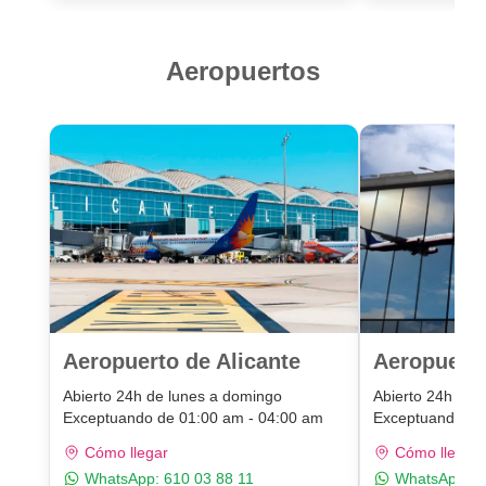
Aeropuertos
Aeropuerto de Alicante
Aeropuert
Abierto 24h de lunes a domingo
Abierto 24h de 
Exceptuando de 01:00 am - 04:00 am
Exceptuando de
Cómo llegar
Cómo llegar
WhatsApp:
610 03 88 11
WhatsApp:
6