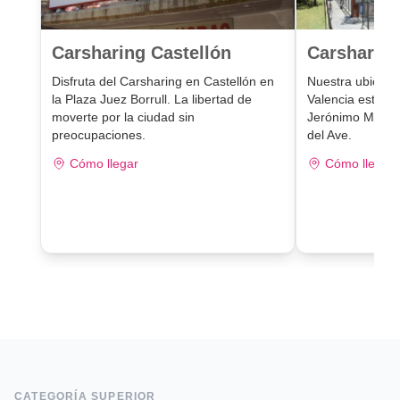
Carsharing Castellón
Carsharing
Disfruta del Carsharing en Castellón en
Nuestra ubicaci
la Plaza Juez Borrull. La libertad de
Valencia está e
moverte por la ciudad sin
Jerónimo Muñoz,
preocupaciones.
del Ave.
Cómo llegar
Cómo llegar
CATEGORÍA SUPERIOR