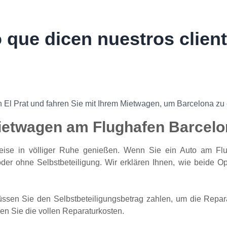
 que dicen nuestros clien
 El Prat und fahren Sie mit Ihrem Mietwagen, um Barcelona zu
ietwagen am Flughafen Barcelo
eise in völliger Ruhe genießen. Wenn Sie ein Auto am Fl
oder ohne Selbstbeteiligung. Wir erklären Ihnen, wie beide Op
sen Sie den Selbstbeteiligungsbetrag zahlen, um die Repara
gen Sie die vollen Reparaturkosten.