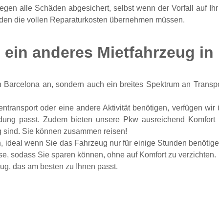
egen alle Schäden abgesichert, selbst wenn der Vorfall auf I
chäden die vollen Reparaturkosten übernehmen müssen.
 ein anderes Mietfahrzeug in
n Barcelona an, sondern auch ein breites Spektrum an Transpo
transport oder eine andere Aktivität benötigen, verfügen wi
ung passt. Zudem bieten unsere Pkw ausreichend Komfort u
 sind. Sie können zusammen reisen!
n, ideal wenn Sie das Fahrzeug nur für einige Stunden benötige
sse, sodass Sie sparen können, ohne auf Komfort zu verzichten.
ug, das am besten zu Ihnen passt.