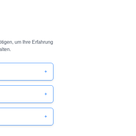
ötigen, um Ihre Erfahrung
lten.
+
+
+