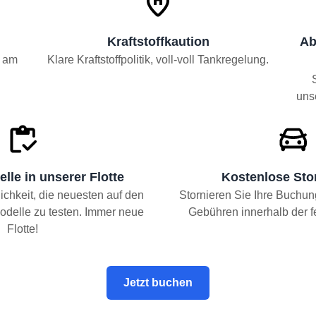
Kraftstoffkaution
Ab
e am
Klare Kraftstoffpolitik, voll-voll Tankregelung.
uns
lle in unserer Flotte
Kostenlose Sto
chkeit, die neuesten auf den
Stornieren Sie Ihre Buchun
odelle zu testen. Immer neue
Gebühren innerhalb der fe
Flotte!
Jetzt buchen