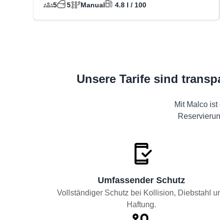
5
5
Manual
4.8 l / 100
Unsere Tarife sind trans
Mit Malco ist
Reservierun
Umfassender Schutz
Vollständiger Schutz bei Kollision, Diebstahl u
Haftung.