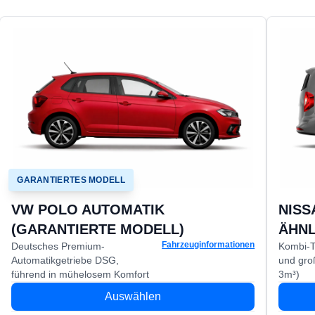
GARANTIERTES MODELL
VW POLO AUTOMATIK
NISS
(GARANTIERTE MODELL)
ÄHNL
Fahrzeuginformationen
Deutsches Premium-
Kombi-T
Automatikgetriebe DSG,
und gro
führend in mühelosem Komfort
3m³)
Auswählen