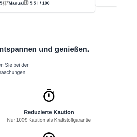
5
Manual
5.5 l / 100
 entspannen und genießen.
en Sie bei der
rraschungen.
Reduzierte Kaution
Nur 100€ Kaution als Kraftstoffgarantie