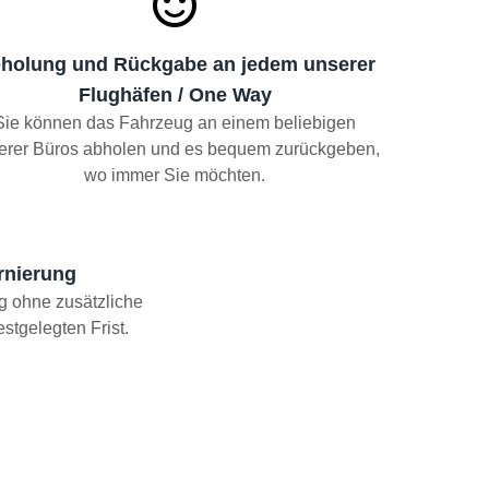
holung und Rückgabe an jedem unserer
Flughäfen / One Way
Sie können das Fahrzeug an einem beliebigen
erer Büros abholen und es bequem zurückgeben,
wo immer Sie möchten.
rnierung
g ohne zusätzliche
stgelegten Frist.