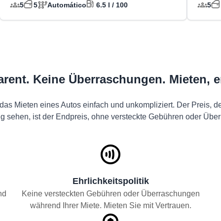
5
5
Automático
6.5 l / 100
5
parent. Keine Überraschungen. Mieten,
 das Mieten eines Autos einfach und unkompliziert. Der Preis, d
g sehen, ist der Endpreis, ohne versteckte Gebühren oder Übe
Ehrlichkeitspolitik
nd
Keine versteckten Gebühren oder Überraschungen
während Ihrer Miete. Mieten Sie mit Vertrauen.