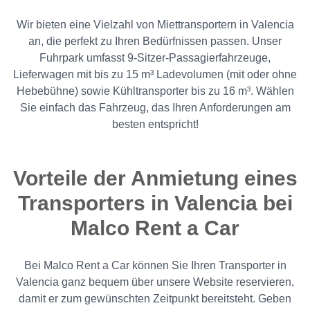
Wir bieten eine Vielzahl von Miettransportern in Valencia
an, die perfekt zu Ihren Bedürfnissen passen. Unser
Fuhrpark umfasst 9-Sitzer-Passagierfahrzeuge,
Lieferwagen mit bis zu 15 m³ Ladevolumen (mit oder ohne
Hebebühne) sowie Kühltransporter bis zu 16 m³. Wählen
Sie einfach das Fahrzeug, das Ihren Anforderungen am
besten entspricht!
Vorteile der Anmietung eines
Transporters in Valencia bei
Malco Rent a Car
Bei Malco Rent a Car können Sie Ihren Transporter in
Valencia ganz bequem über unsere Website reservieren,
damit er zum gewünschten Zeitpunkt bereitsteht. Geben