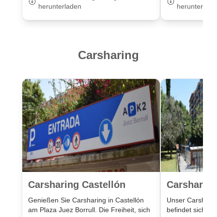
herunterladen
herunterlade
Carsharing
Carsharing Castellón
Carsharing
Genießen Sie Carsharing in Castellón
Unser Carsharin
am Plaza Juez Borrull. Die Freiheit, sich
befindet sich i