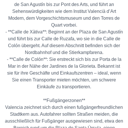
de San Agustín bis zur Pont des Arts, und führt an
Sehenswürdigkeiten wie dem Institut Valencià d’Art
Modern, dem Vorgeschichtsmuseum und den Torres de
Quart vorbei.
- **Calle de Xàtiva**: Beginnt an der Plaza de San Agustín
und führt bis zur Calle de Ruzafa, wo sie in die Calle de
Colón übergeht. Auf diesem Abschnitt befinden sich der
Nordbahnhof und die Stierkampfarena.
- **Calle de Colón**: Sie erstreckt sich bis zur Porta de la
Mar in der Nähe der Jardines de la Glorieta. Bekannt ist
sie für ihre Geschäfte und Einkaufszentren – ideal, wenn
Sie einen Transporter mieten möchten, um schwere
Einkäufe zu transportieren.
**Fußgängerzonen**
Valencia zeichnet sich durch einen fußgängerfreundlichen
Stadtkern aus. Autofahrer sollten Straßen meiden, die
ausschließlich für Fußgänger ausgewiesen sind, etwa den
Bereich rund um die Plaza de Santa Úrsula, einen