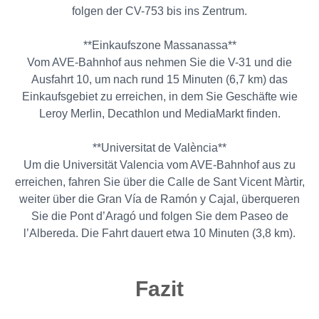
folgen der CV-753 bis ins Zentrum.
**Einkaufszone Massanassa**
Vom AVE-Bahnhof aus nehmen Sie die V-31 und die
Ausfahrt 10, um nach rund 15 Minuten (6,7 km) das
Einkaufsgebiet zu erreichen, in dem Sie Geschäfte wie
Leroy Merlin, Decathlon und MediaMarkt finden.
**Universitat de València**
Um die Universität Valencia vom AVE-Bahnhof aus zu
erreichen, fahren Sie über die Calle de Sant Vicent Màrtir,
weiter über die Gran Vía de Ramón y Cajal, überqueren
Sie die Pont d’Aragó und folgen Sie dem Paseo de
l’Albereda. Die Fahrt dauert etwa 10 Minuten (3,8 km).
Fazit