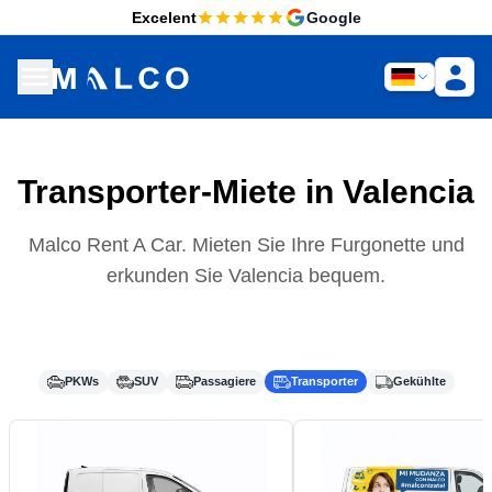
Excelent
Google
Transporter-Miete in Valencia
Malco Rent A Car. Mieten Sie Ihre Furgonette und
erkunden Sie Valencia bequem.
PKWs
SUV
Passagiere
Transporter
Gekühlte