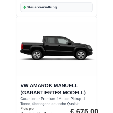
Steuerverwaltung
VW AMAROK MANUELL
(GARANTIERTES MODELL)
Garantierter Premium-4Motion-Pickup, 1-
Tonne, überlegene deutsche Qualität
Preis pro
€
675.00