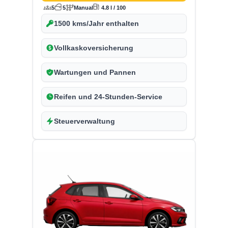
5
5
Manual
4.8 l / 100
1500 kms/Jahr enthalten
Vollkaskoversicherung
Wartungen und Pannen
Reifen und 24-Stunden-Service
Steuerverwaltung