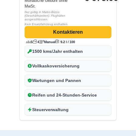
Monatliche Gebühr ohne
MwSt.
Nur gültig in Malco-Büros
(Geschäftszeiten). Flughäfen
ausgeschlossen.
Kein Ersatzfahrzeug enthalten.
Kontaktieren
5
4
Manual
9.2 l / 100
1500 kms/Jahr enthalten
Vollkaskoversicherung
Wartungen und Pannen
Reifen und 24-Stunden-Service
Steuerverwaltung