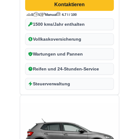
Kontaktieren
5
5
Manual
4.7 l / 100
1500 kms/Jahr enthalten
Vollkaskoversicherung
Wartungen und Pannen
Reifen und 24-Stunden-Service
Steuerverwaltung