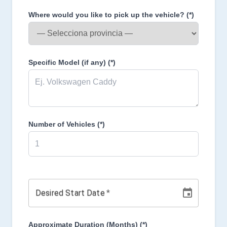
Where would you like to pick up the vehicle?
(*)
Specific Model (if any)
(*)
Number of Vehicles
(*)
Desired Start Date
*
Approximate Duration (Months)
(*)