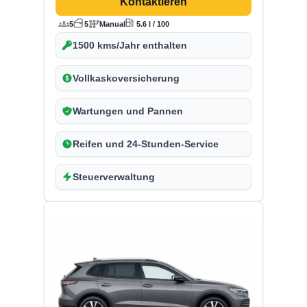
Kontaktieren
5
5
Manual
5.6 l / 100
1500 kms/Jahr enthalten
Vollkaskoversicherung
Wartungen und Pannen
Reifen und 24-Stunden-Service
Steuerverwaltung