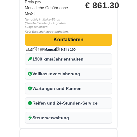
Preis pro
€
861.30
Monatliche Gebühr ohne
MwSt.
Nur gültig in Malco-Büros
(Geschäftszeiten). Flughäfen
ausgeschlossen.
Kein Ersatzfahrzeug enthalten.
Kontaktieren
3
4
Manual
9.5 l / 100
1500 kms/Jahr enthalten
Vollkaskoversicherung
Wartungen und Pannen
Reifen und 24-Stunden-Service
Steuerverwaltung