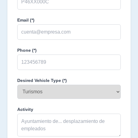
Email
(*)
Phone
(*)
Desired Vehicle Type
(*)
Activity