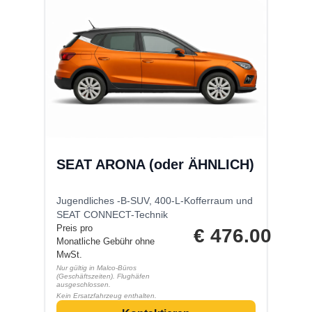
SEAT ARONA (oder ÄHNLICH)
Jugendliches -B-SUV, 400-L-Kofferraum und
SEAT CONNECT-Technik
Preis pro
€
476.00
Monatliche Gebühr ohne
MwSt.
Nur gültig in Malco-Büros
(Geschäftszeiten). Flughäfen
ausgeschlossen.
Kein Ersatzfahrzeug enthalten.