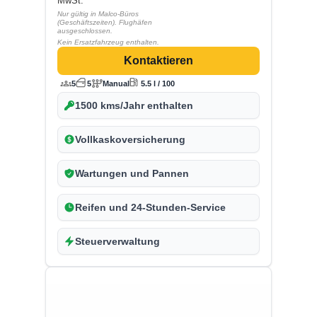
MwSt.
Nur gültig in Malco-Büros
(Geschäftszeiten). Flughäfen
ausgeschlossen.
Kein Ersatzfahrzeug enthalten.
Kontaktieren
5
5
Manual
5.5 l / 100
1500 kms/Jahr enthalten
Vollkaskoversicherung
Wartungen und Pannen
Reifen und 24-Stunden-Service
Steuerverwaltung