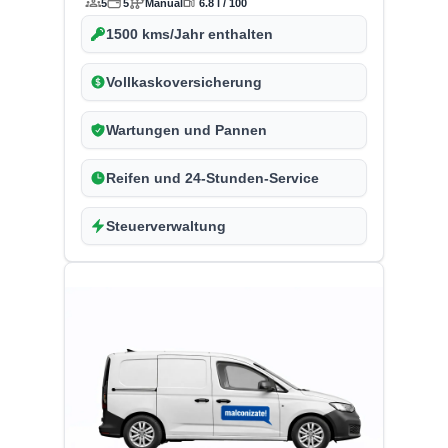
5
5
Manual
6.8 l / 100
1500 kms/Jahr enthalten
Vollkaskoversicherung
Wartungen und Pannen
Reifen und 24-Stunden-Service
Steuerverwaltung