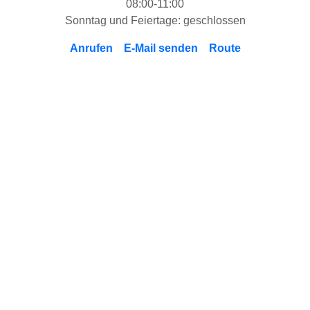
08:00-11:00
Sonntag und Feiertage: geschlossen
Anrufen
E-Mail senden
Route