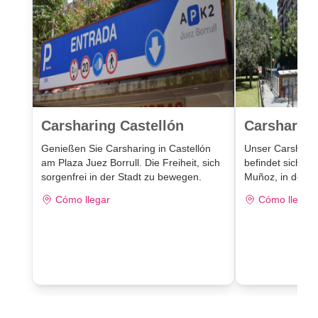
Carsharing Castellón
Carsharing
Genießen Sie Carsharing in Castellón
Unser Carsharin
am Plaza Juez Borrull. Die Freiheit, sich
befindet sich i
sorgenfrei in der Stadt zu bewegen.
Muñoz, in der N
Cómo llegar
Cómo llegar