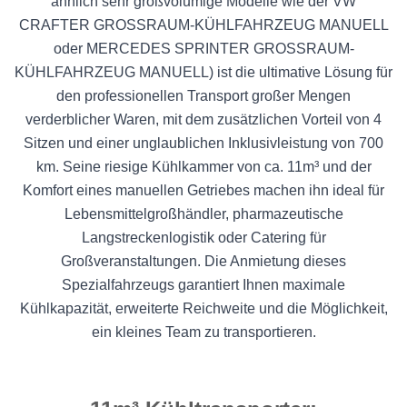
ähnlich sehr großvolumige Modelle wie der VW
CRAFTER GROSSRAUM-KÜHLFAHRZEUG MANUELL
oder MERCEDES SPRINTER GROSSRAUM-
KÜHLFAHRZEUG MANUELL) ist die ultimative Lösung für
den professionellen Transport großer Mengen
verderblicher Waren, mit dem zusätzlichen Vorteil von 4
Sitzen und einer unglaublichen Inklusivleistung von 700
km. Seine riesige Kühlkammer von ca. 11m³ und der
Komfort eines manuellen Getriebes machen ihn ideal für
Lebensmittelgroßhändler, pharmazeutische
Langstreckenlogistik oder Catering für
Großveranstaltungen. Die Anmietung dieses
Spezialfahrzeugs garantiert Ihnen maximale
Kühlkapazität, erweiterte Reichweite und die Möglichkeit,
ein kleines Team zu transportieren.