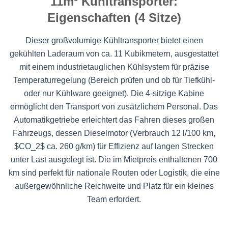
11m³ Kühltransporter:
Eigenschaften (4 Sitze)
Dieser großvolumige Kühltransporter bietet einen
gekühlten Laderaum von ca. 11 Kubikmetern, ausgestattet
mit einem industrietauglichen Kühlsystem für präzise
Temperaturregelung (Bereich prüfen und ob für Tiefkühl-
oder nur Kühlware geeignet). Die 4-sitzige Kabine
ermöglicht den Transport von zusätzlichem Personal. Das
Automatikgetriebe erleichtert das Fahren dieses großen
Fahrzeugs, dessen Dieselmotor (Verbrauch 12 l/100 km,
$CO_2$ ca. 260 g/km) für Effizienz auf langen Strecken
unter Last ausgelegt ist. Die im Mietpreis enthaltenen 700
km sind perfekt für nationale Routen oder Logistik, die eine
außergewöhnliche Reichweite und Platz für ein kleines
Team erfordert.