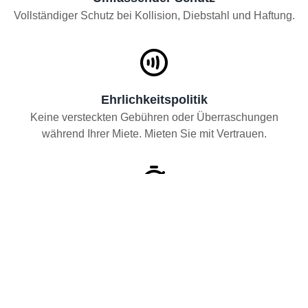
Vollständiger Schutz bei Kollision, Diebstahl und Haftung.
Ehrlichkeitspolitik
Keine versteckten Gebühren oder Überraschungen
während Ihrer Miete. Mieten Sie mit Vertrauen.
Reduzierte Kaution
Unterstützung und Hilfe rund um die Uhr verfügbar.